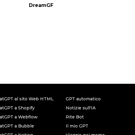
DreamGF
atGPT al sito Web HTML
GPT automatico
atGPT a Shopify
Notizie sull'IA
hatGPT a Webflow
Rite Bot
atGPT a Bubble
Il mio GPT