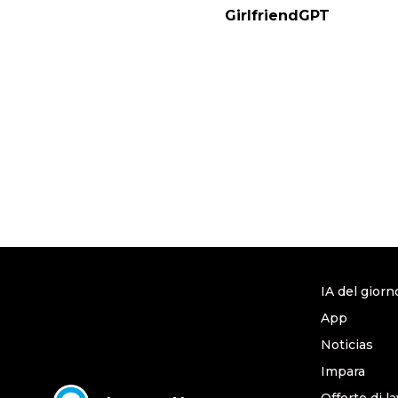
GirlfriendGPT
IA del giorn
App
Noticias
Impara