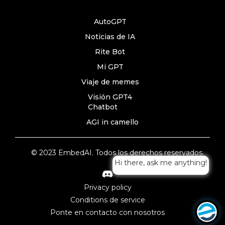
AutoGPT
Noticias de IA
Rite Bot
Mi GPT
Viaje de memes
Visión GPT4
Chatbot
AGI in camello
© 2023 EmbedAI. Todos los derechos reservados.
Hi there, ask me anything!
Privacy policy
Conditions de service
Ponte en contacto con nosotros