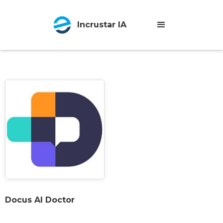
Incrustar IA
Docus AI Doctor