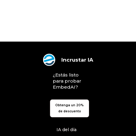
Incrustar IA
¿Estás listo
para probar
EmbedAI?
Obtenga un 20%
de descuento
IA del día