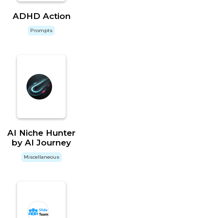
ADHD Action
Prompts
AI Niche Hunter
by AI Journey
Miscellaneous