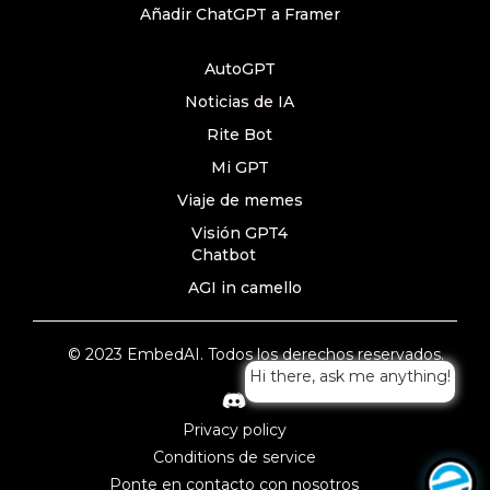
Añadir ChatGPT a Framer
AutoGPT
Noticias de IA
Rite Bot
Mi GPT
Viaje de memes
Visión GPT4
Chatbot
AGI in camello
© 2023 EmbedAI. Todos los derechos reservados.
Hi there, ask me anything!
Privacy policy
Conditions de service
Ponte en contacto con nosotros