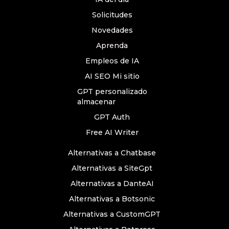
Solicitudes
Novedades
Aprenda
Empleos de IA
AI SEO Mi sitio
GPT personalizado
almacenar
GPT Auth
Free AI Writer
Alternativas a Chatbase
Alternativas a SiteGpt
Alternativas a DanteAI
Alternativas a Botsonic
Alternativas a CustomGPT