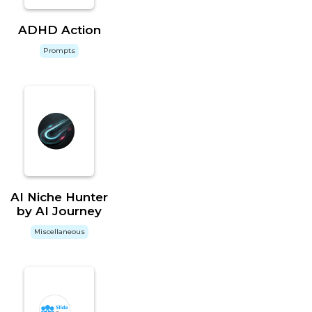
ADHD Action
Prompts
AI Niche Hunter
by AI Journey
Miscellaneous