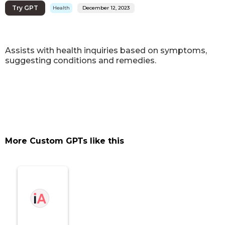
Try GPT
Health
December 12, 2023
Assists with health inquiries based on symptoms,
suggesting conditions and remedies.
More Custom GPTs like this