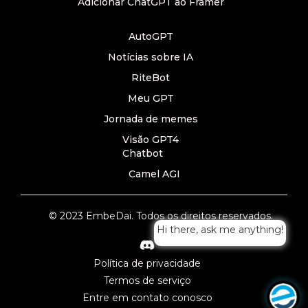
Adicionar ChatGPT ao Framer
AutoGPT
Notícias sobre IA
RiteBot
Meu GPT
Jornada de memes
Visão GPT4
Chatbot
Camel AGI
© 2023 EmbeDai. Todos os direitos reservados.
Hi there, ask me anything!
Política de privacidade
Termos de serviço
Entre em contato conosco