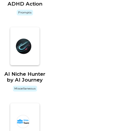
ADHD Action
Prompts
AI Niche Hunter
by AI Journey
Miscellaneous