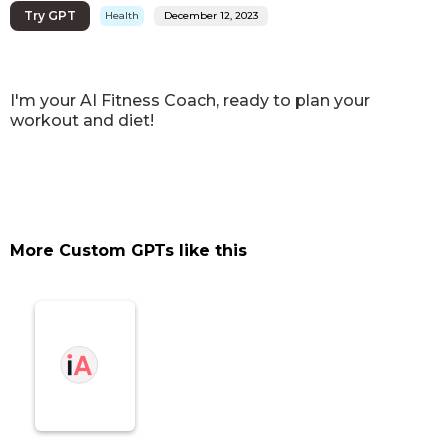
Try GPT
Health
December 12, 2023
I'm your AI Fitness Coach, ready to plan your
workout and diet!
More Custom GPTs like this