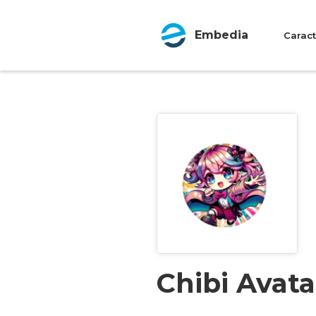
Embedia
Caract
Chibi Avata