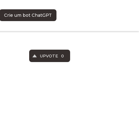
Crie um bot ChatGPT
UPVOTE
0