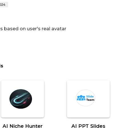
2024
s based on user's real avatar
is
AI Niche Hunter
AI PPT Slides