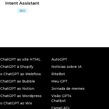
Intent Assistant
SEO
r ChatGPT ao site HTML
AutoGPT
 ChatGPT à Shopify
Notícias sobre IA
r o ChatGPT ao Webflow
RiteBot
r ChatGPT ao Bubble
Meu GPT
 ChatGPT ao Notion
Jornada de memes
r ChatGPT ao Wordpress
Visão GPT4
Chatbot
 o ChatGPT ao Wix
Camel AGI