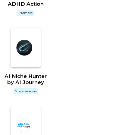
ADHD Action
Prompts
AI Niche Hunter
by AI Journey
Miscellaneous