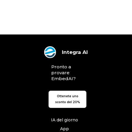
Integra AI
Pronto a
provare
EmbedAI?
Ottenete uno
sconto del 20%
IA del giorno
App