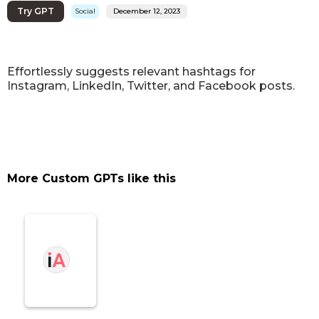
Try GPT
Social
December 12, 2023
Effortlessly suggests relevant hashtags for
Instagram, LinkedIn, Twitter, and Facebook posts.
More Custom GPTs like this