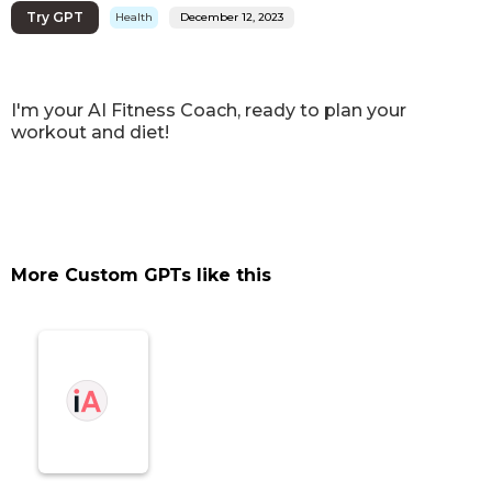
Try GPT
Health
December 12, 2023
I'm your AI Fitness Coach, ready to plan your
workout and diet!
More Custom GPTs like this