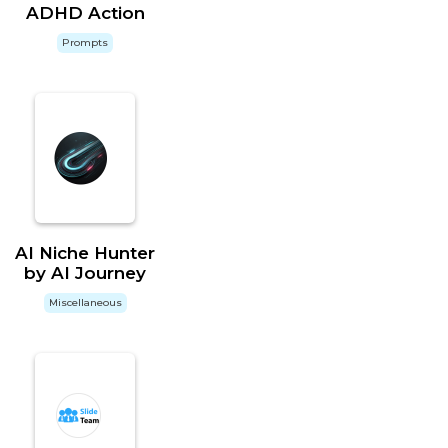
ADHD Action
Prompts
AI Niche Hunter
by AI Journey
Miscellaneous