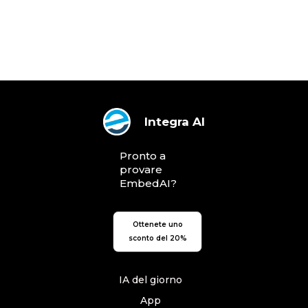
Integra AI
Pronto a
provare
EmbedAI?
Ottenete uno
sconto del 20%
IA del giorno
App