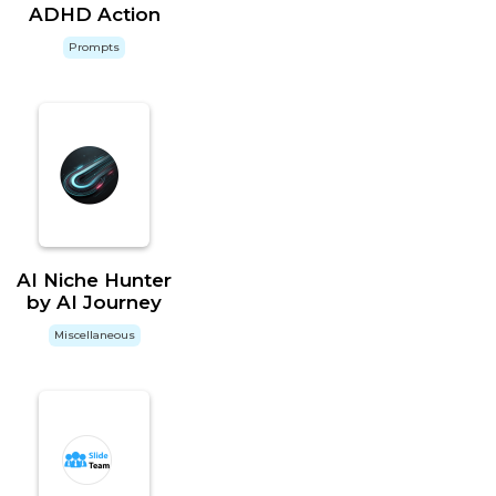
ADHD Action
Prompts
AI Niche Hunter
by AI Journey
Miscellaneous