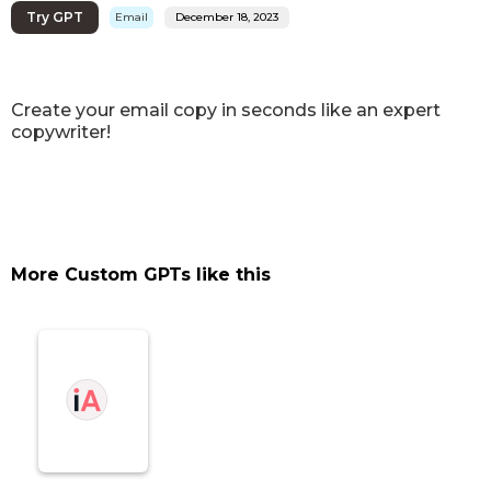
Try GPT
Email
December 18, 2023
Create your email copy in seconds like an expert
copywriter!
More Custom GPTs like this