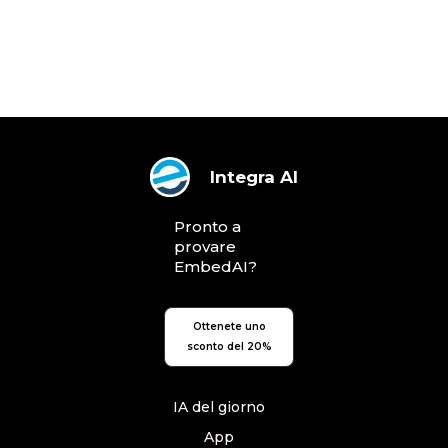
Integra AI
Pronto a
provare
EmbedAI?
Ottenete uno
sconto del 20%
IA del giorno
App