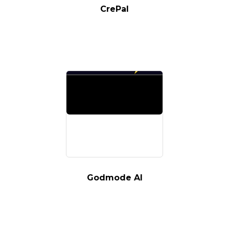
CrePal
Godmode AI