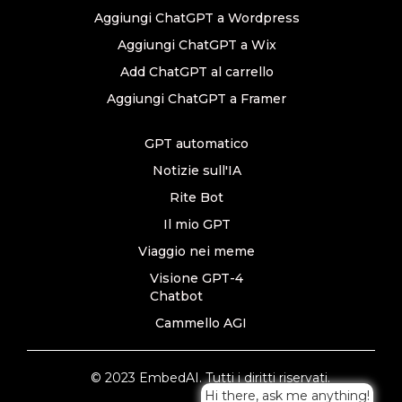
Aggiungi ChatGPT a Wordpress
Aggiungi ChatGPT a Wix
Add ChatGPT al carrello
Aggiungi ChatGPT a Framer
GPT automatico
Notizie sull'IA
Rite Bot
Il mio GPT
Viaggio nei meme
Visione GPT-4
Chatbot
Cammello AGI
© 2023 EmbedAI. Tutti i diritti riservati.
Hi there, ask me anything!