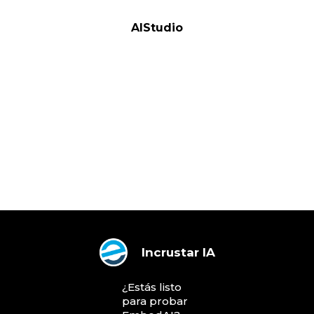
AIStudio
Incrustar IA
¿Estás listo
para probar