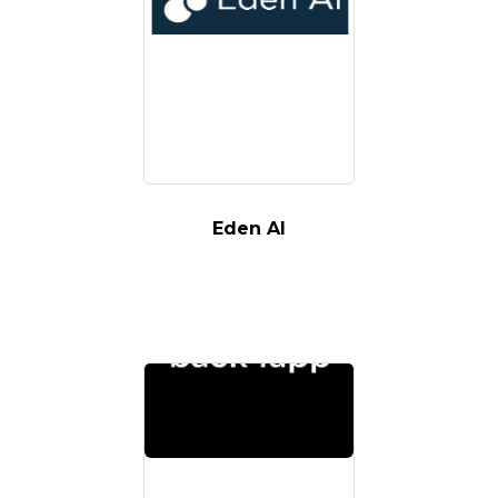
Eden AI