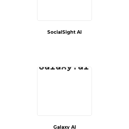
SocialSight AI
Galaxy AI