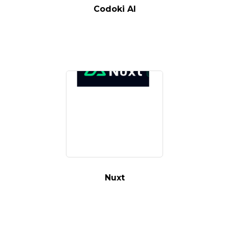
Codoki AI
Nuxt