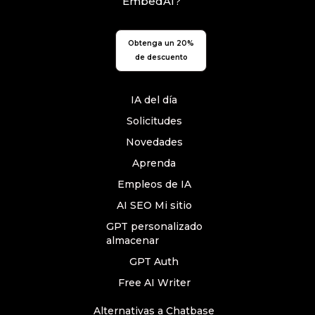
EmbedAI?
Obtenga un 20%
de descuento
IA del día
Solicitudes
Novedades
Aprenda
Empleos de IA
AI SEO Mi sitio
GPT personalizado
almacenar
GPT Auth
Free AI Writer
Alternativas a Chatbase